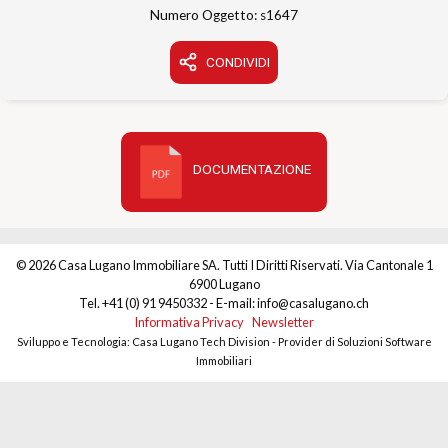
Numero Oggetto: s1647
CONDIVIDI
DOCUMENTAZIONE
© 2026 Casa Lugano Immobiliare SA. Tutti I Diritti Riservati. Via Cantonale 1
6900 Lugano
Tel. +41 (0) 91 9450332 - E-mail: info@casalugano.ch
Informativa Privacy
Newsletter
Sviluppo e Tecnologia: Casa Lugano Tech Division - Provider di Soluzioni Software
Immobiliari