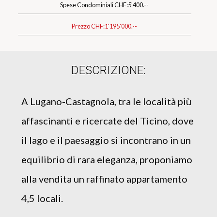
Spese Condominiali CHF:
5'400.--
Prezzo CHF:
1'195'000.--
DESCRIZIONE:
A Lugano-Castagnola, tra le località più
affascinanti e ricercate del Ticino, dove
il lago e il paesaggio si incontrano in un
equilibrio di rara eleganza, proponiamo
alla vendita un raffinato appartamento
4,5 locali.