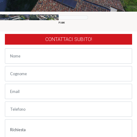
PIANI
CONTATTACI SUBITO!