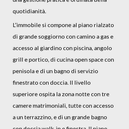
quotidianità.
L’immobile si compone al piano rialzato
di grande soggiorno con camino a gas e
accesso al giardino con piscina, angolo
grill e portico, di cucina open space con
penisola e di un bagno di servizio
finestrato con doccia. Il livello
superiore ospita la zona notte con tre
camere matrimoniali, tutte con accesso
a un terrazzino, e di un grande bagno
con doccia walk-in e finestra. Il piano