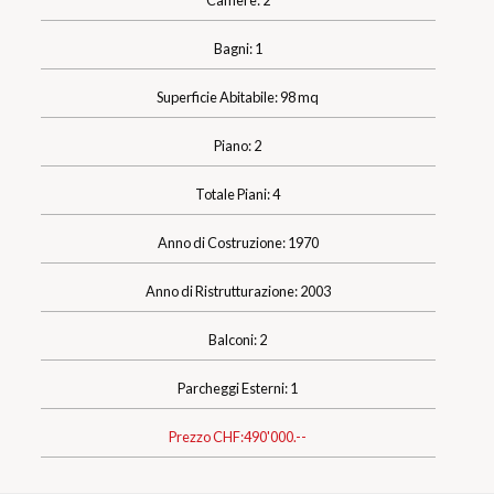
Bagni: 1
Superficie Abitabile: 98 mq
Piano: 2
Totale Piani: 4
Anno di Costruzione: 1970
Anno di Ristrutturazione: 2003
Balconi: 2
Parcheggi Esterni: 1
Prezzo CHF:
490'000.--