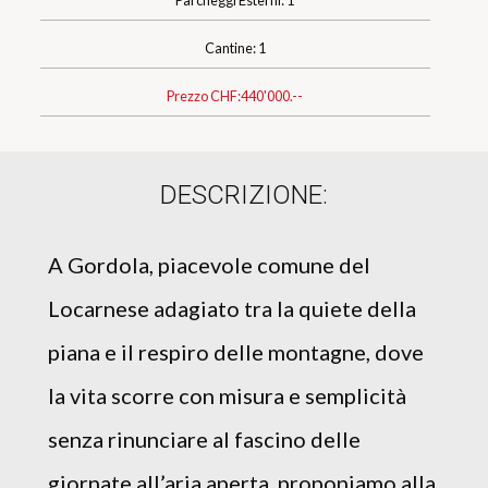
Parcheggi Esterni: 1
Cantine: 1
Prezzo CHF:
440'000.--
DESCRIZIONE:
A Gordola, piacevole comune del
Locarnese adagiato tra la quiete della
piana e il respiro delle montagne, dove
la vita scorre con misura e semplicità
senza rinunciare al fascino delle
giornate all’aria aperta, proponiamo alla