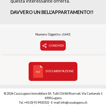
questa interessante offerta.
DAVVERO UN BELL'APPARTAMENTO!!
Numero Oggetto: s1642
CONDIVIDI
DOCUMENTAZIONE
© 2026 Casa Lugano Immobiliare SA. Tutti I Diritti Riservati. Via Cantonale 1
6900 Lugano
Tel. +41 (0) 91 9450332 - E-mail: info@casalugano.ch