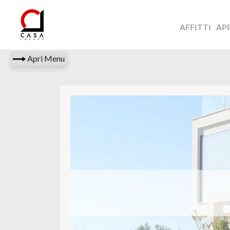
AFFITTI
AP
Apri Menu