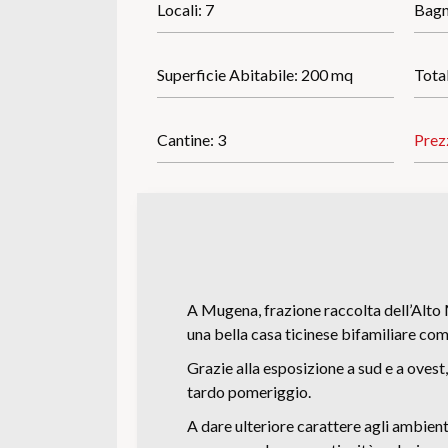
Locali: 7
Bagn
Superficie Abitabile: 200 mq
Total
Cantine: 3
Prez
A Mugena, frazione raccolta dell’Alto 
una bella casa ticinese bifamiliare com
Grazie alla esposizione a sud e a ovest
tardo pomeriggio.
A dare ulteriore carattere agli ambient