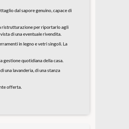
ettaglio dal sapore genuino, capace di
 ristrutturazione per riportarlo agli
ista di una eventuale rivendita.
ramenti in legno e vetri singoli. La
la gestione quotidiana della casa.
di una lavanderia, di una stanza
nte offerta.