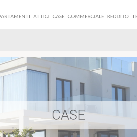
PARTAMENTI
ATTICI
CASE
COMMERCIALE
REDDITO
T
CASE