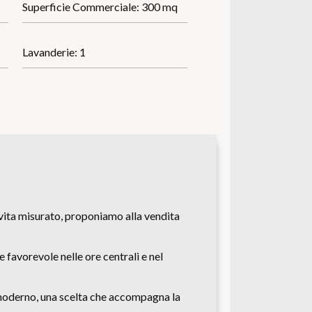
Superficie Commerciale: 300 mq
Lavanderie: 1
vita misurato, proponiamo alla vendita
 favorevole nelle ore centrali e nel
to moderno, una scelta che accompagna la