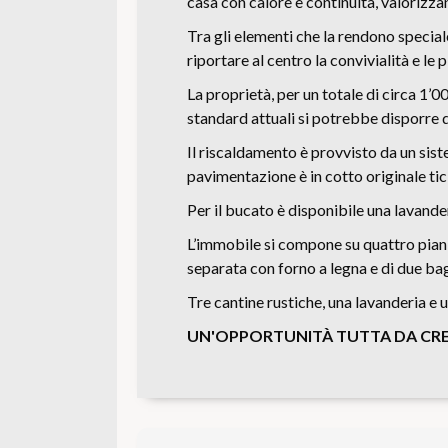
casa con calore e continuità, valorizza
Tra gli elementi che la rendono special
riportare al centro la convivialità e le 
La proprietà, per un totale di circa 1’
standard attuali si potrebbe disporre d
Il riscaldamento è provvisto da un sist
pavimentazione è in cotto originale ti
Per il bucato è disponibile una lavande
L’immobile si compone su quattro piani 
separata con forno a legna e di due ba
Tre cantine rustiche, una lavanderia e
UN'OPPORTUNITÀ TUTTA DA CRE