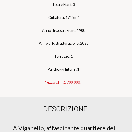
Totale Piani: 3
Cubatura: 1745 m³
Anno di Costruzione: 1900
Anno di Ristrutturazione: 2023
Terrazze: 1
Parcheggi Interni: 1
Prezzo CHF:
1'900'000.--
DESCRIZIONE:
A Viganello, affascinante quartiere del