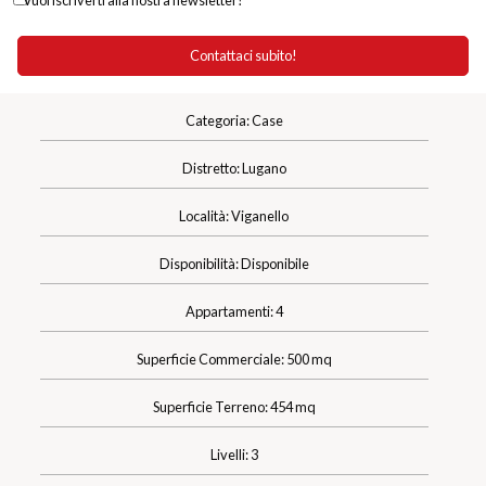
Vuoi iscriverti alla nostra newsletter?
Categoria: Case
Distretto: Lugano
Località: Viganello
Disponibilità: Disponibile
Appartamenti: 4
Superficie Commerciale: 500 mq
Superficie Terreno: 454 mq
Livelli: 3