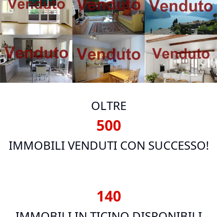
OLTRE
500
IMMOBILI VENDUTI CON SUCCESSO!
147
IMMOBILI IN TICINO DISPONIBILI