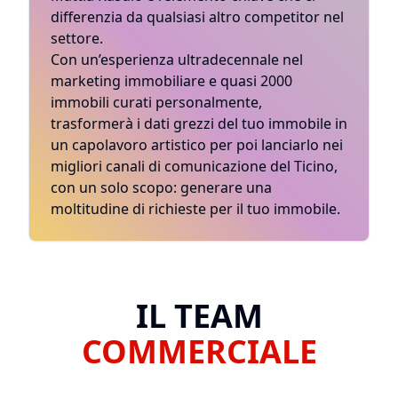
differenzia da qualsiasi altro competitor nel
settore.
Con un’esperienza ultradecennale nel
marketing immobiliare e quasi 2000
immobili curati personalmente,
trasformerà i dati grezzi del tuo immobile in
un capolavoro artistico per poi lanciarlo nei
migliori canali di comunicazione del Ticino,
con un solo scopo: generare una
moltitudine di richieste per il tuo immobile.
IL TEAM
COMMERCIALE