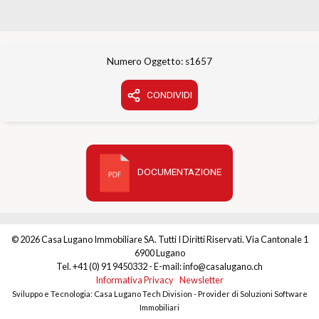
Numero Oggetto: s1657
CONDIVIDI
DOCUMENTAZIONE
© 2026 Casa Lugano Immobiliare SA. Tutti I Diritti Riservati. Via Cantonale 1
6900 Lugano
Tel. +41 (0) 91 9450332 - E-mail: info@casalugano.ch
Informativa Privacy
Newsletter
Sviluppo e Tecnologia: Casa Lugano Tech Division - Provider di Soluzioni Software
Immobiliari