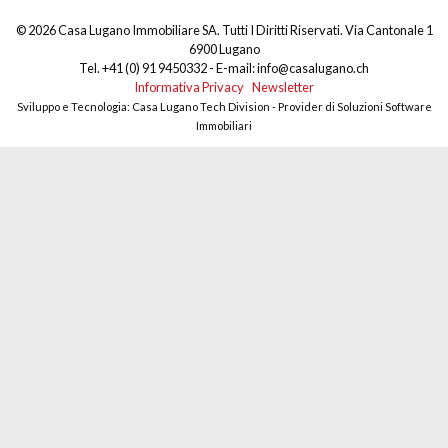
© 2026 Casa Lugano Immobiliare SA. Tutti I Diritti Riservati. Via Cantonale 1
6900 Lugano
Tel. +41 (0) 91 9450332 - E-mail: info@casalugano.ch
Informativa Privacy
Newsletter
Sviluppo e Tecnologia: Casa Lugano Tech Division - Provider di Soluzioni Software
Immobiliari