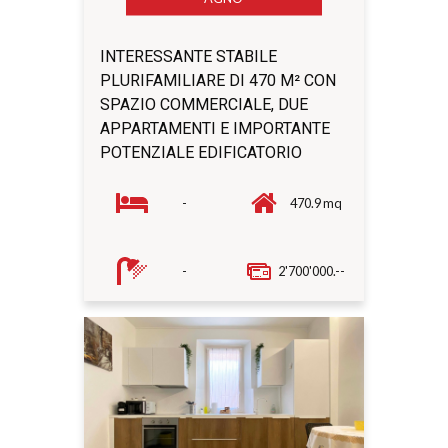
INTERESSANTE STABILE
PLURIFAMILIARE DI 470 M² CON
SPAZIO COMMERCIALE, DUE
APPARTAMENTI E IMPORTANTE
POTENZIALE EDIFICATORIO
-
470.9 mq
-
2'700'000.--