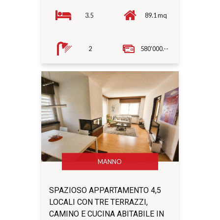
3.5
89.1 mq
2
580'000.--
MANNO
SPAZIOSO APPARTAMENTO 4,5
LOCALI CON TRE TERRAZZI,
CAMINO E CUCINA ABITABILE IN