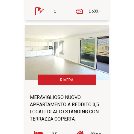
1
1'600.--
RIVERA
MERAVIGLIOSO NUOVO
APPARTAMENTO A REDDITO 3,5
LOCALI DI ALTO STANDING CON
TERRAZZA COPERTA.
3.5
89 mq