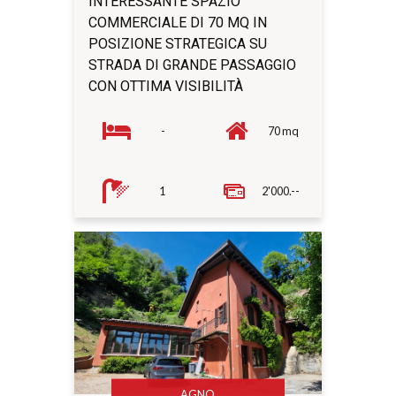
INTERESSANTE SPAZIO
COMMERCIALE DI 70 MQ IN
POSIZIONE STRATEGICA SU
STRADA DI GRANDE PASSAGGIO
CON OTTIMA VISIBILITÀ
-
70 mq
1
2'000.--
AGNO