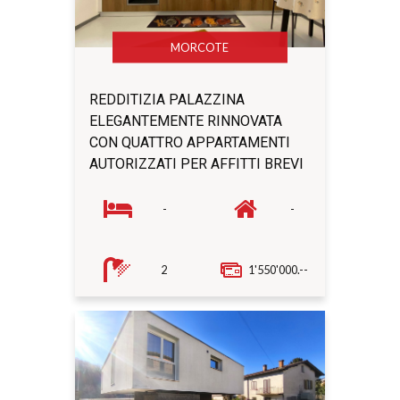
MORCOTE
REDDITIZIA PALAZZINA
ELEGANTEMENTE RINNOVATA
CON QUATTRO APPARTAMENTI
AUTORIZZATI PER AFFITTI BREVI
-
-
2
1'550'000.--