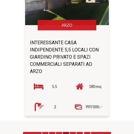
ARZO
INTERESSANTE CASA
INDIPENDENTE 5,5 LOCALI CON
GIARDINO PRIVATO E SPAZI
COMMERCIALI SEPARATI AD
ARZO
5.5
180 mq
2
995'000.--