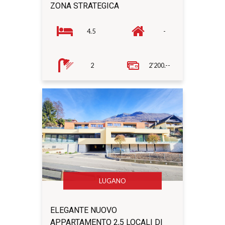
ZONA STRATEGICA
4.5
-
2
2'200.--
LUGANO
ELEGANTE NUOVO
APPARTAMENTO 2,5 LOCALI DI