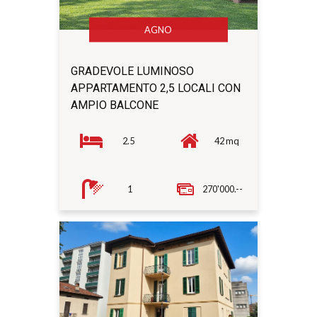
AGNO
GRADEVOLE LUMINOSO
APPARTAMENTO 2,5 LOCALI CON
AMPIO BALCONE
2.5
42 mq
1
270'000.--