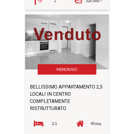
1
320'000.--
MENDRISIO
BELLISSIMO APPARTAMENTO 2,5
LOCALI IN CENTRO
COMPLETAMENTE
RISTRUTTURATO.
2.5
45 mq