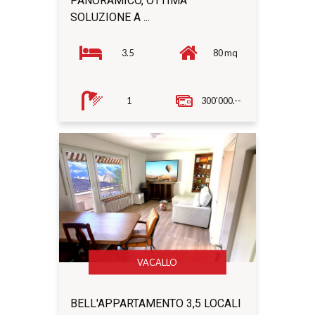
PANORAMICO, OTTIMA
SOLUZIONE A ...
3.5
80 mq
1
300'000.--
VACALLO
BELL'APPARTAMENTO 3,5 LOCALI