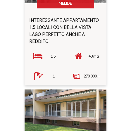
MELIDE
INTERESSANTE APPARTAMENTO
1,5 LOCALI CON BELLA VISTA
LAGO PERFETTO ANCHE A
REDDITO.
1.5
43 mq
1
270'000.--