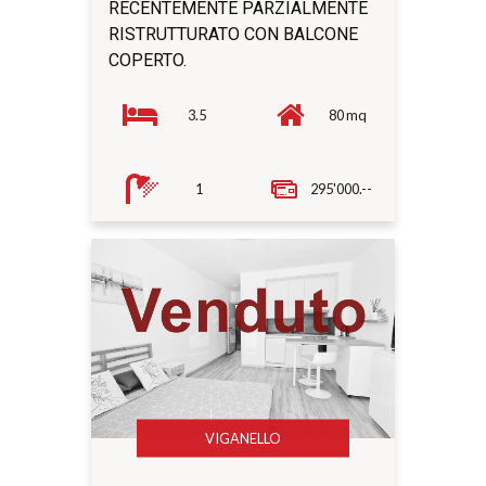
RECENTEMENTE PARZIALMENTE
RISTRUTTURATO CON BALCONE
COPERTO.
3.5
80 mq
1
295'000.--
VIGANELLO