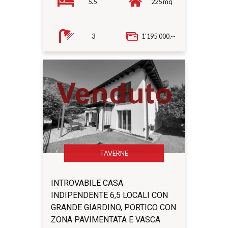
5.5
225 mq
3
1'195'000.--
TAVERNE
INTROVABILE CASA
INDIPENDENTE 6,5 LOCALI CON
GRANDE GIARDINO, PORTICO CON
ZONA PAVIMENTATA E VASCA