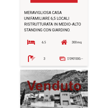
MERAVIGLIOSA CASA
UNIFAMILIARE 6,5 LOCALI
RISTRUTTURATA IN MEDIO-ALTO
STANDING CON GIARDINO.
6.5
300 mq
3
1'090'000.--