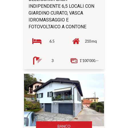
INDIPENDENTE 6,5 LOCALI CON
GIARDINO CURATO, VASCA
IDROMASSAGGIO E
FOTOVOLTAICO A CONTONE
6.5
210 mq
3
1'100'000.--
BANCO