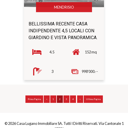
MENDRISIO
BELLISSIMA RECENTE CASA
INDIPENDENTE 4,5 LOCALI CON
GIARDINO E VISTA PANORAMICA.
4.5
152 mq
3
998'000.--
Prima Pagina
<
1
2
3
4
>
Ultima Pagina
© 2026 Casa Lugano Immobiliare SA. Tutti I Diritti Riservati. Via Cantonale 1