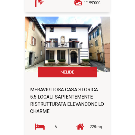
-
1'199'000.--
MELIDE
MERAVIGLIOSA CASA STORICA
5,5 LOCALI SAPIENTEMENTE
RISTRUTTURATA ELEVANDONE LO
CHARME
5
228 mq