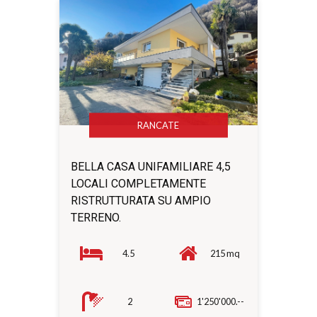
RANCATE
BELLA CASA UNIFAMILIARE 4,5
LOCALI COMPLETAMENTE
RISTRUTTURATA SU AMPIO
TERRENO.
4.5
215 mq
2
1'250'000.--