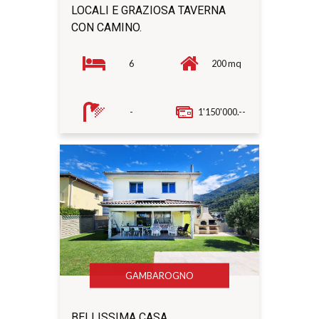
LOCALI E GRAZIOSA TAVERNA
CON CAMINO.
6
200 mq
-
1'150'000.--
GAMBAROGNO
BELLISSIMA CASA