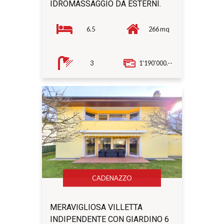
IDROMASSAGGIO DA ESTERNI.
6.5
266 mq
3
1'190'000.--
CADENAZZO
MERAVIGLIOSA VILLETTA
INDIPENDENTE CON GIARDINO 6