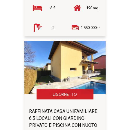
6.5
190 mq
2
1'550'000.--
LIGORNETTO
RAFFINATA CASA UNIFAMILIARE
6,5 LOCALI CON GIARDINO
PRIVATO E PISCINA CON NUOTO