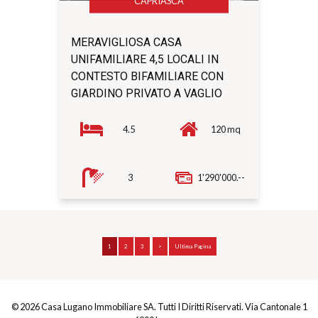
CAPRIASCA
MERAVIGLIOSA CASA
UNIFAMILIARE 4,5 LOCALI IN
CONTESTO BIFAMILIARE CON
GIARDINO PRIVATO A VAGLIO
4.5
120 mq
3
1'290'000.--
1
2
3
>
Ultima Pagina
© 2026 Casa Lugano Immobiliare SA. Tutti I Diritti Riservati. Via Cantonale 1