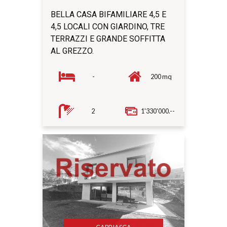
BELLA CASA BIFAMILIARE 4,5 E
4,5 LOCALI CON GIARDINO, TRE
TERRAZZI E GRANDE SOFFITTA
AL GREZZO.
-
200 mq
2
1'330'000.--