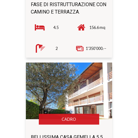
FASE DI RISTRUTTURAZIONE CON
CAMINO E TERRAZZA.
4.5
156.6 mq
2
1'350'000.--
CADRO
BELLISSIMA CASA GEMELLA 5,5