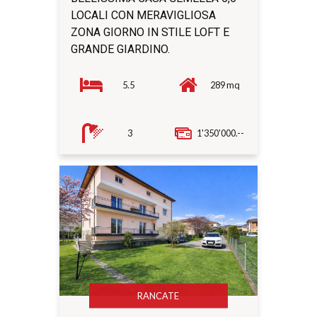
LOCALI CON MERAVIGLIOSA
ZONA GIORNO IN STILE LOFT E
GRANDE GIARDINO.
5.5
289 mq
3
1'350'000.--
RANCATE