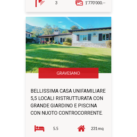
3
1'770'000.--
GRAVESANO
BELLISSIMA CASA UNIFAMILIARE
5,5 LOCALI RISTRUTTURATA CON
GRANDE GIARDINO E PISCINA
CON NUOTO CONTROCORRENTE.
5.5
231 mq