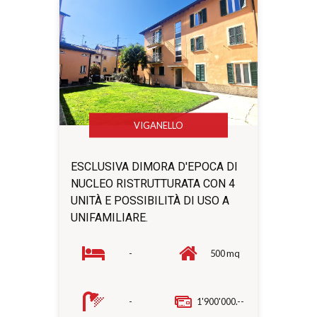
VIGANELLO
ESCLUSIVA DIMORA D'EPOCA DI
NUCLEO RISTRUTTURATA CON 4
UNITÀ E POSSIBILITÀ DI USO A
UNIFAMILIARE.
-
500 mq
-
1'900'000.--