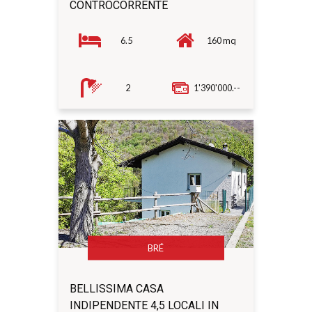
CONTROCORRENTE
6.5
160 mq
2
1'390'000.--
BRÉ
BELLISSIMA CASA
INDIPENDENTE 4,5 LOCALI IN