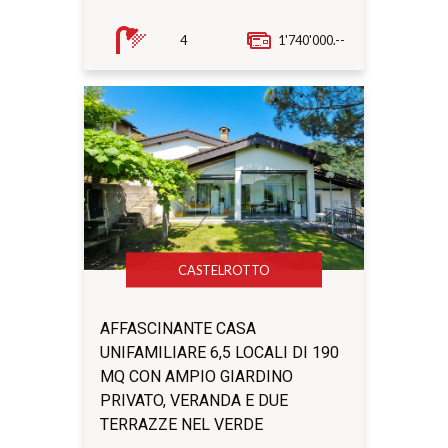
4
1'740'000.--
CASTELROTTO
AFFASCINANTE CASA
UNIFAMILIARE 6,5 LOCALI DI 190
MQ CON AMPIO GIARDINO
PRIVATO, VERANDA E DUE
TERRAZZE NEL VERDE